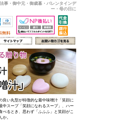
法事・御中元・御歳暮・バレンタインデ
ー・母の日に
の良い丸型が特徴的な最中味噌汁「笑顔に
最中スープ「笑顔になれるスープ」、ハー
食べるとき、思わず「ふふふ」と笑顔がこ
んか。