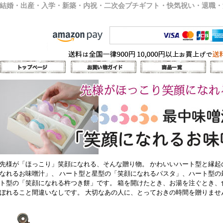
結婚・出産・入学・新築・内祝・二次会プチギフト・快気祝い・退職・
先様が「ほっこり」笑顔になれる、そんな贈り物。 かわいいハート型と縁起
なれるお味噌汁」、 ハート型と星型の「笑顔になれるパスタ」、ハート型の
ト型の「笑顔になれる杵つき餅」です。 箱を開けたとき、お湯を注ぐとき、
ぼれること間違いなしです。 大切なあの人に、とっておきの時間を贈りませ