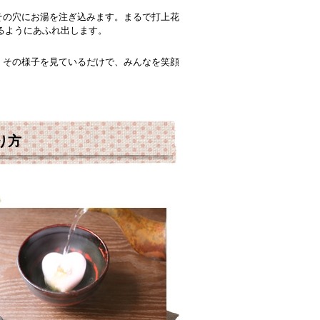
その穴にお湯を注ぎ込みます。まるで打上花
るようにあふれ出します。
。その様子を見ているだけで、みんなを笑顔
。
り方