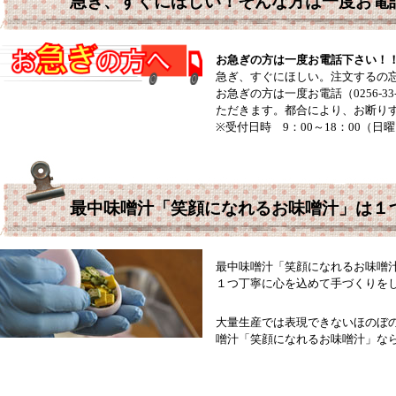
急ぎ、すぐにほしい！そんな方は一度お電
お急ぎの方は一度お電話下さい！
急ぎ、すぐにほしい。注文するの
お急ぎの方は一度お電話（0256-3
ただきます。都合により、お断り
※受付日時 9：00～18：00（
最中味噌汁「笑顔になれるお味噌汁」は１
最中味噌汁「笑顔になれるお味噌
１つ丁寧に心を込めて手づくりを
大量生産では表現できないほのぼ
噌汁「笑顔になれるお味噌汁」な