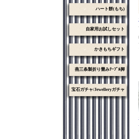
ハート餅(もち)
自家用お試しセット
かきもちギフト
燕三条製折り畳みﾃｰﾌﾞﾙ脚
宝石ガチャ/Jewelleryガチャ