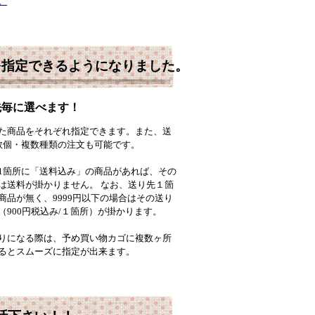
。
を指定できるようになりました。
先毎に選べます！
た商品をそれぞれ指定できます。また、送
数個・複数種類の注文も可能です。
1箇所に「送料込み」の商品があれば、その
は送料が掛かりません。 なお、送り先１箇
商品が無く、9999円以下の場合はその送り
（900円税込み/１箇所）が掛かります。
りになる際は、予め買い物カゴに複数ヶ所
るとスムーズに指定が出来ます。